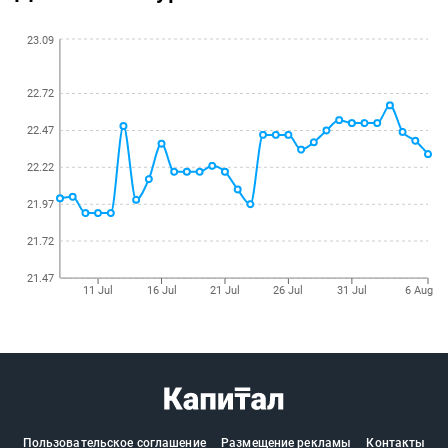
Спецпроекты
23.09
22.72
22.47
22.22
21.97
21.72
21.47
11 Jul
16 Jul
21 Jul
26 Jul
31 Jul
6 Aug
Пользовательское соглашение
Размещение рекламы
Контакты